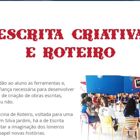
ESCRITA CRIATIV
E ROTEIRO
 dão ao aluno as ferramentas e,
fiança necessária para desenvolver
de criação de obras escritas,
ou não.
icina de Roteiro, voltada para uma
m Silva Jardim, há a de Escrita
ltar a imaginação dos loneiros
apel novas histórias.