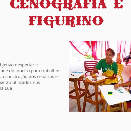
CENOGRAFIA E
FIGURINO
bjetivo despertar e
ade do loneiro para trabalhos
 a construção dos cenários e
 serão utilizados nos
na Lua