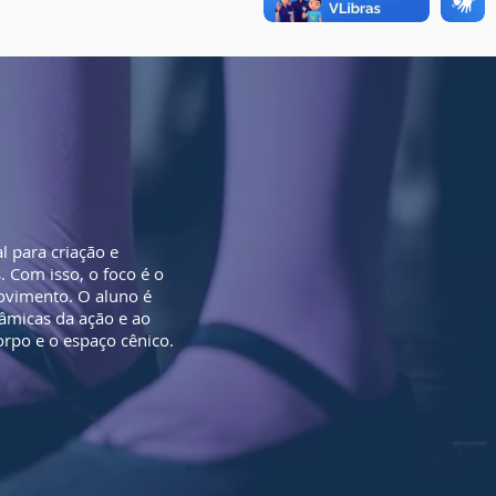
l para criação e
 Com isso, o foco é o
movimento. O aluno é
nâmicas da ação e ao
rpo e o espaço cênico.