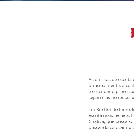
As oficinas de escrita
principalmente, a con
e entender o processo 
sejam elas ficcionais 
Em Rio Bonito há a of
escrita mais técnica. E
Criativa, que busca so
buscando colocar no p