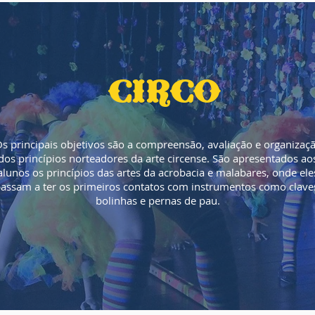
circo
s principais objetivos são a compreensão, avaliação e organizaç
dos princípios norteadores da arte circense. São apresentados ao
alunos os princípios das artes da acrobacia e malabares, onde ele
assam a ter os primeiros contatos com instrumentos como clave
bolinhas e pernas de pau.