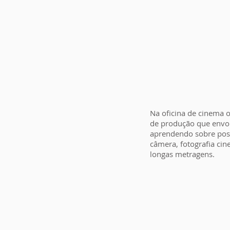
Na oficina de cinema 
de produção que envol
aprendendo sobre pos
câmera, fotografia cin
longas metragens.