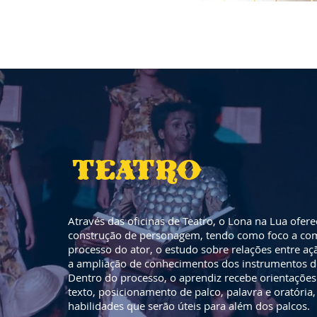
teatro
Através das oficinas de Teatro, o Lona na Lua ofer
construção de personagem, tendo como foco a c
processo do ator, o estudo sobre relações entre aç
a ampliação de conhecimentos dos instrumentos de
Dentro do processo, o aprendiz recebe orientações
texto, posicionamento de palco, palavra e oratória
habilidades que serão úteis para além dos palcos.