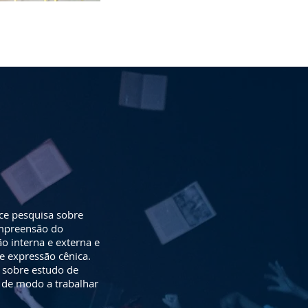
ece pesquisa sobre
ompreensão do
ão interna e externa e
 expressão cênica.
 sobre estudo de
, de modo a trabalhar