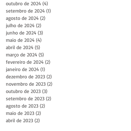
outubro de 2024
(4)
4 posts
setembro de 2024
(1)
1 post
agosto de 2024
(2)
2 posts
julho de 2024
(2)
2 posts
junho de 2024
(3)
3 posts
maio de 2024
(4)
4 posts
abril de 2024
(5)
5 posts
março de 2024
(5)
5 posts
fevereiro de 2024
(2)
2 posts
janeiro de 2024
(1)
1 post
dezembro de 2023
(2)
2 posts
novembro de 2023
(2)
2 posts
outubro de 2023
(3)
3 posts
setembro de 2023
(2)
2 posts
agosto de 2023
(2)
2 posts
maio de 2023
(2)
2 posts
abril de 2023
(2)
2 posts
março de 2023
(2)
2 posts