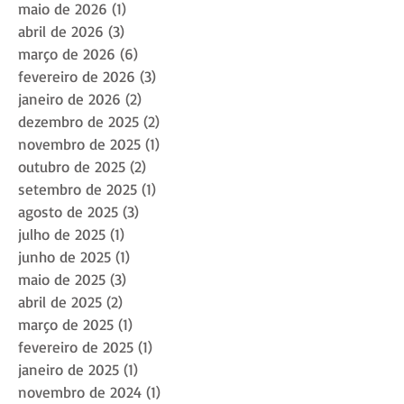
maio de 2026
(1)
1 post
abril de 2026
(3)
3 posts
março de 2026
(6)
6 posts
fevereiro de 2026
(3)
3 posts
janeiro de 2026
(2)
2 posts
dezembro de 2025
(2)
2 posts
novembro de 2025
(1)
1 post
outubro de 2025
(2)
2 posts
setembro de 2025
(1)
1 post
agosto de 2025
(3)
3 posts
julho de 2025
(1)
1 post
junho de 2025
(1)
1 post
maio de 2025
(3)
3 posts
abril de 2025
(2)
2 posts
março de 2025
(1)
1 post
fevereiro de 2025
(1)
1 post
janeiro de 2025
(1)
1 post
novembro de 2024
(1)
1 post