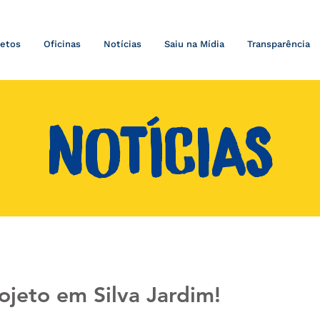
jetos
Oficinas
Notícias
Saiu na Mídia
Transparência
NOTÍCIAS
ojeto em Silva Jardim!