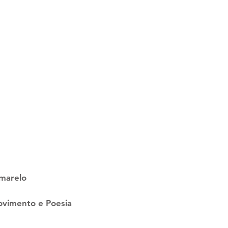
Amarelo
ovimento e Poesia