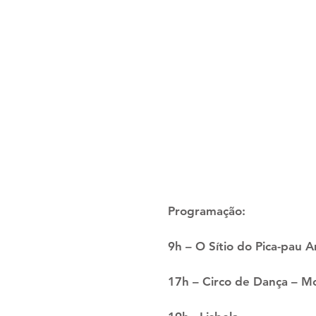
Programação:
9h – O Sítio do Pica-pau 
17h – Circo de Dança – M