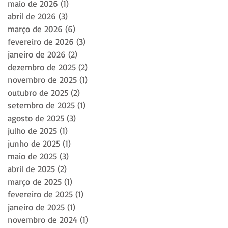
maio de 2026
(1)
1 post
abril de 2026
(3)
3 posts
março de 2026
(6)
6 posts
fevereiro de 2026
(3)
3 posts
janeiro de 2026
(2)
2 posts
dezembro de 2025
(2)
2 posts
novembro de 2025
(1)
1 post
outubro de 2025
(2)
2 posts
setembro de 2025
(1)
1 post
agosto de 2025
(3)
3 posts
julho de 2025
(1)
1 post
junho de 2025
(1)
1 post
maio de 2025
(3)
3 posts
abril de 2025
(2)
2 posts
março de 2025
(1)
1 post
fevereiro de 2025
(1)
1 post
janeiro de 2025
(1)
1 post
novembro de 2024
(1)
1 post