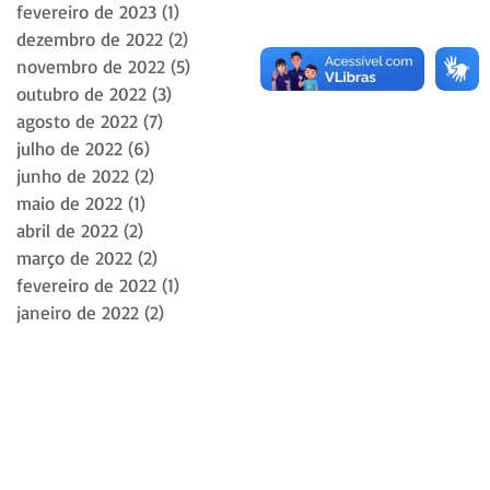
fevereiro de 2023
(1)
1 post
dezembro de 2022
(2)
2 posts
novembro de 2022
(5)
5 posts
outubro de 2022
(3)
3 posts
agosto de 2022
(7)
7 posts
julho de 2022
(6)
6 posts
junho de 2022
(2)
2 posts
maio de 2022
(1)
1 post
abril de 2022
(2)
2 posts
março de 2022
(2)
2 posts
fevereiro de 2022
(1)
1 post
janeiro de 2022
(2)
2 posts