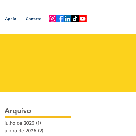
Apoie
Contato
Arquivo
julho de 2026
(1)
1 post
junho de 2026
(2)
2 posts