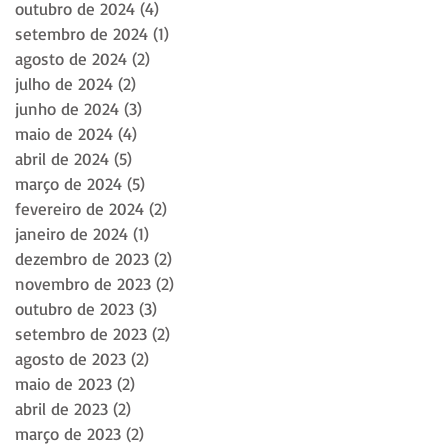
outubro de 2024
(4)
4 posts
setembro de 2024
(1)
1 post
agosto de 2024
(2)
2 posts
julho de 2024
(2)
2 posts
junho de 2024
(3)
3 posts
maio de 2024
(4)
4 posts
abril de 2024
(5)
5 posts
março de 2024
(5)
5 posts
fevereiro de 2024
(2)
2 posts
janeiro de 2024
(1)
1 post
dezembro de 2023
(2)
2 posts
novembro de 2023
(2)
2 posts
outubro de 2023
(3)
3 posts
setembro de 2023
(2)
2 posts
agosto de 2023
(2)
2 posts
maio de 2023
(2)
2 posts
abril de 2023
(2)
2 posts
março de 2023
(2)
2 posts