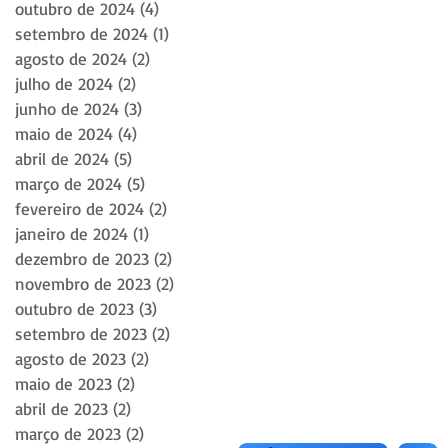
outubro de 2024
(4)
4 posts
setembro de 2024
(1)
1 post
agosto de 2024
(2)
2 posts
julho de 2024
(2)
2 posts
junho de 2024
(3)
3 posts
maio de 2024
(4)
4 posts
abril de 2024
(5)
5 posts
março de 2024
(5)
5 posts
fevereiro de 2024
(2)
2 posts
janeiro de 2024
(1)
1 post
dezembro de 2023
(2)
2 posts
novembro de 2023
(2)
2 posts
outubro de 2023
(3)
3 posts
setembro de 2023
(2)
2 posts
agosto de 2023
(2)
2 posts
maio de 2023
(2)
2 posts
abril de 2023
(2)
2 posts
março de 2023
(2)
2 posts