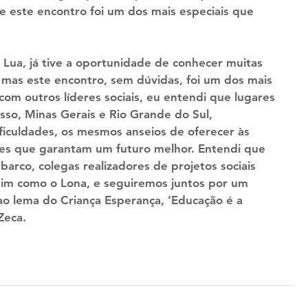
e este encontro foi um dos mais especiais que 
Lua, já tive a oportunidade de conhecer muitas 
 mas este encontro, sem dúvidas, foi um dos mais 
 com outros líderes sociais, eu entendi que lugares 
so, Minas Gerais e Rio Grande do Sul, 
iculdades, os mesmos anseios de oferecer às 
ades que garantam um futuro melhor. Entendi que 
rco, colegas realizadores de projetos sociais 
sim como o Lona, e seguiremos juntos por um 
ao lema do Criança Esperança, ‘Educação é a 
Zeca.