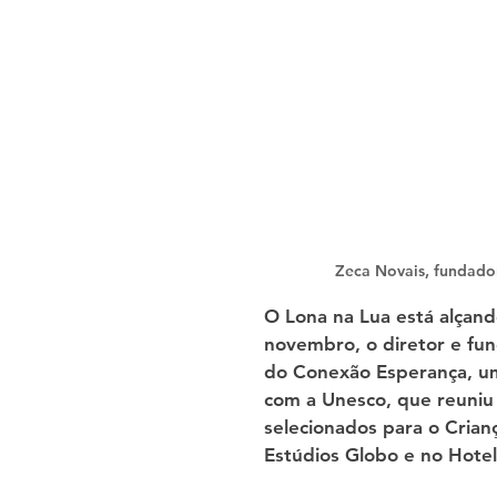
Zeca Novais, fundado
O Lona na Lua está alçand
novembro, o diretor e fund
do Conexão Esperança, um
com a Unesco, que reuniu 7
selecionados para o Crian
Estúdios Globo e no Hotel