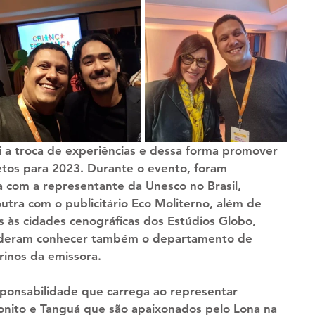
i a troca de experiências e dessa forma promover 
etos para 2023. Durante o evento, foram 
a com a representante da Unesco no Brasil, 
utra com o publicitário Eco Moliterno, além de 
s às cidades cenográficas dos Estúdios Globo, 
puderam conhecer também o departamento de 
urinos da emissora.
ponsabilidade que carrega ao representar 
Bonito e Tanguá que são apaixonados pelo Lona na 