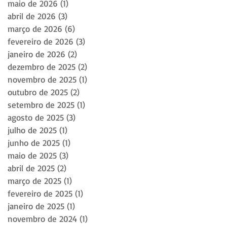
maio de 2026
(1)
1 post
abril de 2026
(3)
3 posts
março de 2026
(6)
6 posts
fevereiro de 2026
(3)
3 posts
janeiro de 2026
(2)
2 posts
dezembro de 2025
(2)
2 posts
novembro de 2025
(1)
1 post
outubro de 2025
(2)
2 posts
setembro de 2025
(1)
1 post
agosto de 2025
(3)
3 posts
julho de 2025
(1)
1 post
junho de 2025
(1)
1 post
maio de 2025
(3)
3 posts
abril de 2025
(2)
2 posts
março de 2025
(1)
1 post
fevereiro de 2025
(1)
1 post
janeiro de 2025
(1)
1 post
novembro de 2024
(1)
1 post