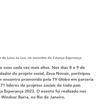
r do Lona na Lua, no encontro do Criança Esperança
o voos cada vez mais altos. Nos dias 8 e 9 de 
ador do projeto social, Zeca Novais, participou 
 encontro promovido pela TV Globo em parceria 
1 líderes de projetos sociais de todo país 
ça Esperança 2023. O evento foi realizado nos 
 Windsor Barra, no Rio de Janeiro.