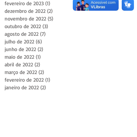
fevereiro de 2023
(1)
1 post
dezembro de 2022
(2)
2 posts
novembro de 2022
(5)
5 posts
outubro de 2022
(3)
3 posts
agosto de 2022
(7)
7 posts
julho de 2022
(6)
6 posts
junho de 2022
(2)
2 posts
maio de 2022
(1)
1 post
abril de 2022
(2)
2 posts
março de 2022
(2)
2 posts
fevereiro de 2022
(1)
1 post
janeiro de 2022
(2)
2 posts