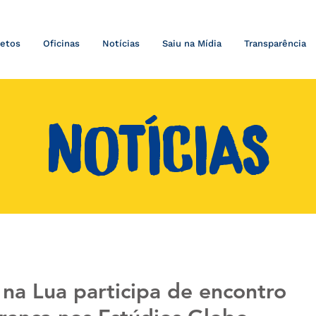
jetos
Oficinas
Notícias
Saiu na Mídia
Transparência
NOTÍCIAS
 na Lua participa de encontro