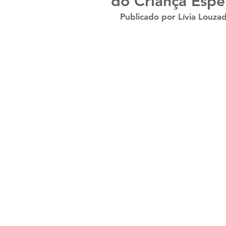
do Criança Espe
Publicado por Lívia Louza