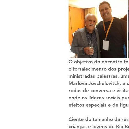
O objetivo do encontro fo
o fortalecimento dos proj
ministradas palestras, um
Marlova Jovchelovitch, e o
rodas de conversa e visita
onde os líderes sociais 
efeitos especiais e de fig
Ciente do tamanho da res
crianças e jovens de Rio 