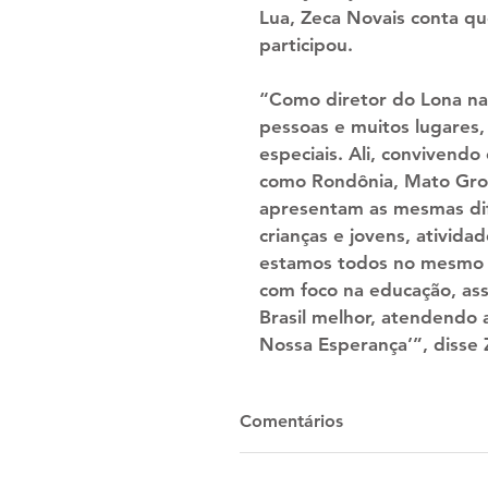
Lua, Zeca Novais conta qu
participou.
“Como diretor do Lona na 
pessoas e muitos lugares,
especiais. Ali, convivendo
como Rondônia, Mato Gros
apresentam as mesmas dif
crianças e jovens, ativid
estamos todos no mesmo ba
com foco na educação, as
Brasil melhor, atendendo 
Nossa Esperança’”, disse 
Comentários