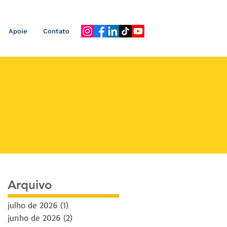
Apoie
Contato
Arquivo
julho de 2026
(1)
1 post
junho de 2026
(2)
2 posts