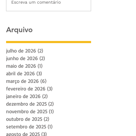
Escreva um comentário
Arquivo
julho de 2026
(2)
2 posts
junho de 2026
(2)
2 posts
maio de 2026
(1)
1 post
abril de 2026
(3)
3 posts
março de 2026
(6)
6 posts
fevereiro de 2026
(3)
3 posts
janeiro de 2026
(2)
2 posts
dezembro de 2025
(2)
2 posts
novembro de 2025
(1)
1 post
outubro de 2025
(2)
2 posts
setembro de 2025
(1)
1 post
agosto de 2025
(3)
3 posts