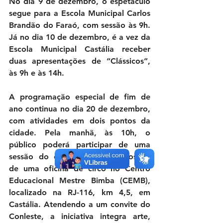
No dia 9 de dezembro, o espetáculo 
segue para a Escola Municipal Carlos 
Brandão do Faraó, com sessão às 9h. 
Já no dia 10 de dezembro, é a vez da 
Escola Municipal Castália receber 
duas apresentações de “Clássicos”, 
às 9h e às 14h.
A programação especial de fim de 
ano continua no dia 20 de dezembro, 
com atividades em dois pontos da 
cidade. Pela manhã, às 10h, o 
público poderá participar de uma 
sessão do espetáculo “Clássicos” e 
de uma oficina de circo no Centro 
Educacional Mestre Bimba (CEMB), 
localizado na RJ-116, km 4,5, em 
Castália. Atendendo a um convite do 
Conleste, a iniciativa integra arte, 