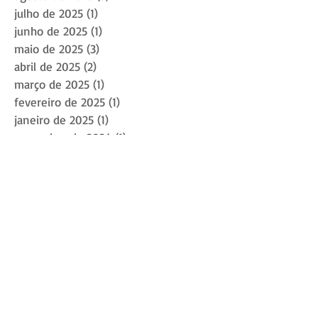
julho de 2025
(1)
1 post
junho de 2025
(1)
1 post
maio de 2025
(3)
3 posts
abril de 2025
(2)
2 posts
março de 2025
(1)
1 post
fevereiro de 2025
(1)
1 post
janeiro de 2025
(1)
1 post
novembro de 2024
(1)
1 post
outubro de 2024
(4)
4 posts
setembro de 2024
(1)
1 post
agosto de 2024
(2)
2 posts
julho de 2024
(2)
2 posts
junho de 2024
(3)
3 posts
maio de 2024
(4)
4 posts
abril de 2024
(5)
5 posts
março de 2024
(5)
5 posts
fevereiro de 2024
(2)
2 posts
janeiro de 2024
(1)
1 post