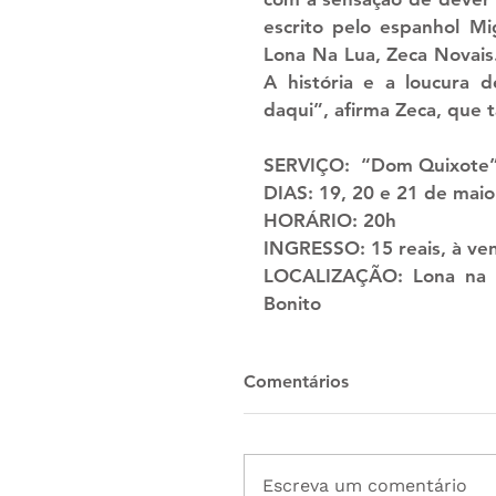
escrito pelo espanhol M
Lona Na Lua, Zeca Novais
A história e a loucura 
daqui”, afirma Zeca, que 
SERVIÇO:
  “Dom Quixote”
DIAS:
 19, 20 e 21 de mai
HORÁRIO:
 20h
INGRESSO: 
15 reais, à ven
LOCALIZAÇÃO: 
Lona na 
Bonito
Comentários
Escreva um comentário