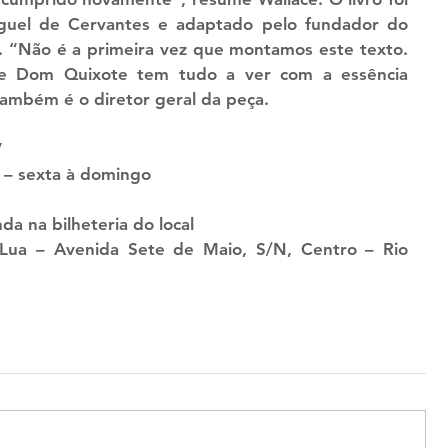
iguel de Cervantes e adaptado pelo fundador do 
. “Não é a primeira vez que montamos este texto. 
de Dom Quixote tem tudo a ver com a essência 
também é o diretor geral da peça.
​
o – sexta à domingo
da na bilheteria do local​
Lua – Avenida Sete de Maio, S/N, Centro – Rio 