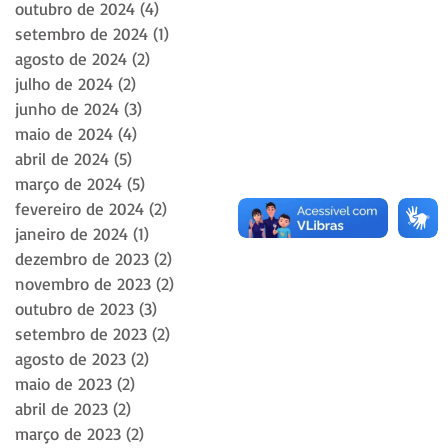
outubro de 2024
(4)
4 posts
setembro de 2024
(1)
1 post
agosto de 2024
(2)
2 posts
julho de 2024
(2)
2 posts
junho de 2024
(3)
3 posts
maio de 2024
(4)
4 posts
abril de 2024
(5)
5 posts
março de 2024
(5)
5 posts
fevereiro de 2024
(2)
2 posts
janeiro de 2024
(1)
1 post
dezembro de 2023
(2)
2 posts
novembro de 2023
(2)
2 posts
outubro de 2023
(3)
3 posts
setembro de 2023
(2)
2 posts
agosto de 2023
(2)
2 posts
maio de 2023
(2)
2 posts
abril de 2023
(2)
2 posts
março de 2023
(2)
2 posts