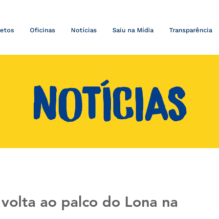
jetos
Oficinas
Notícias
Saiu na Mídia
Transparência
NOTÍCIAS
olta ao palco do Lona na