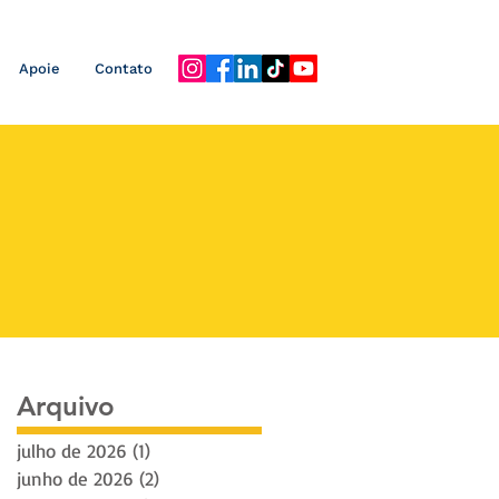
Apoie
Contato
Arquivo
julho de 2026
(1)
1 post
junho de 2026
(2)
2 posts