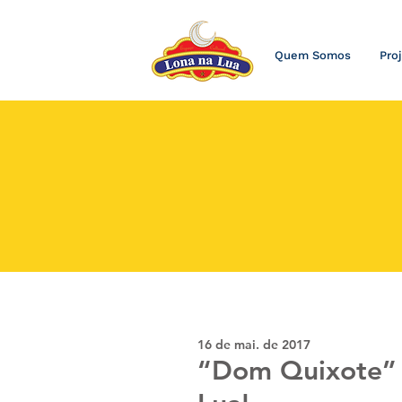
Quem Somos
Pro
16 de mai. de 2017
“Dom Quixote” v