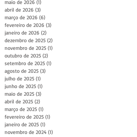
maio de 2026
(1)
1 post
abril de 2026
(3)
3 posts
março de 2026
(6)
6 posts
fevereiro de 2026
(3)
3 posts
janeiro de 2026
(2)
2 posts
dezembro de 2025
(2)
2 posts
novembro de 2025
(1)
1 post
outubro de 2025
(2)
2 posts
setembro de 2025
(1)
1 post
agosto de 2025
(3)
3 posts
julho de 2025
(1)
1 post
junho de 2025
(1)
1 post
maio de 2025
(3)
3 posts
abril de 2025
(2)
2 posts
março de 2025
(1)
1 post
fevereiro de 2025
(1)
1 post
janeiro de 2025
(1)
1 post
novembro de 2024
(1)
1 post