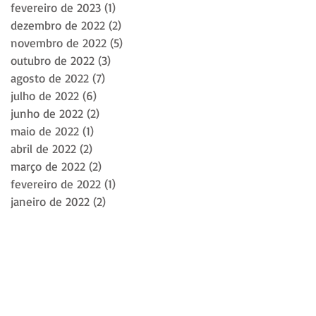
fevereiro de 2023
(1)
1 post
dezembro de 2022
(2)
2 posts
novembro de 2022
(5)
5 posts
outubro de 2022
(3)
3 posts
agosto de 2022
(7)
7 posts
julho de 2022
(6)
6 posts
junho de 2022
(2)
2 posts
maio de 2022
(1)
1 post
abril de 2022
(2)
2 posts
março de 2022
(2)
2 posts
fevereiro de 2022
(1)
1 post
janeiro de 2022
(2)
2 posts