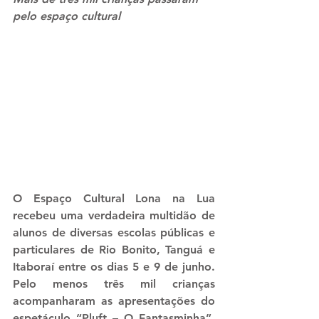
pelo espaço cultural
O Espaço Cultural Lona na Lua 
recebeu uma verdadeira multidão de 
alunos de diversas escolas públicas e 
particulares de Rio Bonito, Tanguá e 
Itaboraí entre os dias 5 e 9 de junho. 
Pelo menos três mil crianças 
acompanharam as apresentações do 
espetáculo “Pluft – O Fantasminha”, 