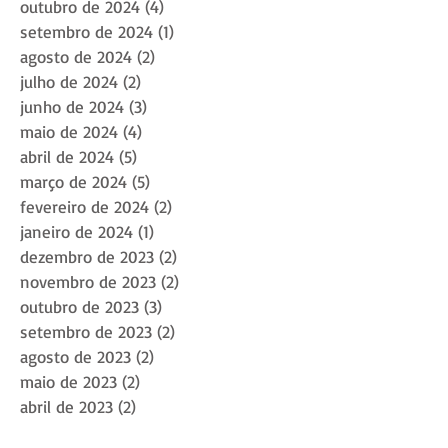
outubro de 2024
(4)
4 posts
setembro de 2024
(1)
1 post
agosto de 2024
(2)
2 posts
julho de 2024
(2)
2 posts
junho de 2024
(3)
3 posts
maio de 2024
(4)
4 posts
abril de 2024
(5)
5 posts
março de 2024
(5)
5 posts
fevereiro de 2024
(2)
2 posts
janeiro de 2024
(1)
1 post
dezembro de 2023
(2)
2 posts
novembro de 2023
(2)
2 posts
outubro de 2023
(3)
3 posts
setembro de 2023
(2)
2 posts
agosto de 2023
(2)
2 posts
maio de 2023
(2)
2 posts
abril de 2023
(2)
2 posts
março de 2023
(2)
2 posts