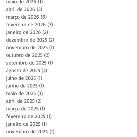
maio de 2026
(1)
1 post
abril de 2026
(3)
3 posts
março de 2026
(6)
6 posts
fevereiro de 2026
(3)
3 posts
janeiro de 2026
(2)
2 posts
dezembro de 2025
(2)
2 posts
novembro de 2025
(1)
1 post
outubro de 2025
(2)
2 posts
setembro de 2025
(1)
1 post
agosto de 2025
(3)
3 posts
julho de 2025
(1)
1 post
junho de 2025
(1)
1 post
maio de 2025
(3)
3 posts
abril de 2025
(2)
2 posts
março de 2025
(1)
1 post
fevereiro de 2025
(1)
1 post
janeiro de 2025
(1)
1 post
novembro de 2024
(1)
1 post