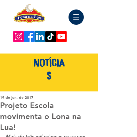
NOTÍCIA
S
19 de jun. de 2017
Projeto Escola
movimenta o Lona na
Lua!
Mais de três mil crianças passaram 