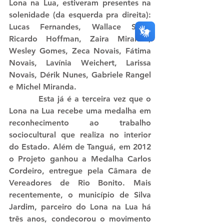
Lona na Lua, estiveram presentes na 
solenidade (da esquerda pra direita): 
Lucas Fernandes, Wallace Silva, 
Ricardo Hoffman, Zaira Miranda, 
Wesley Gomes, Zeca Novais, Fátima 
Novais, Lavínia Weichert, Larissa 
Novais, Dérik Nunes, Gabriele Rangel 
e Michel Miranda.
          Esta já é a terceira vez que o 
Lona na Lua recebe uma medalha em 
reconhecimento ao trabalho 
sociocultural que realiza no interior 
do Estado. Além de Tanguá, em 2012 
o Projeto ganhou a Medalha Carlos 
Cordeiro, entregue pela Câmara de 
Vereadores de Rio Bonito. Mais 
recentemente, o município de Silva 
Jardim, parceiro do Lona na Lua há 
três anos, condecorou o movimento 