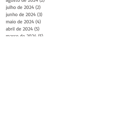
julho de 2024
(2)
2 posts
junho de 2024
(3)
3 posts
maio de 2024
(4)
4 posts
abril de 2024
(5)
5 posts
março de 2024
(5)
5 posts
fevereiro de 2024
(2)
2 posts
janeiro de 2024
(1)
1 post
dezembro de 2023
(2)
2 posts
novembro de 2023
(2)
2 posts
outubro de 2023
(3)
3 posts
setembro de 2023
(2)
2 posts
agosto de 2023
(2)
2 posts
maio de 2023
(2)
2 posts
abril de 2023
(2)
2 posts
março de 2023
(2)
2 posts
fevereiro de 2023
(1)
1 post
dezembro de 2022
(2)
2 posts