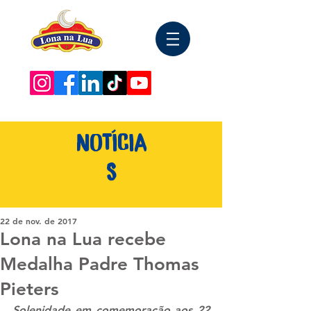
NOTÍCIA
S
22 de nov. de 2017
Lona na Lua recebe
Medalha Padre Thomas
Pieters
Solenidade em comemoração aos 22 