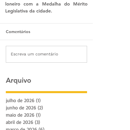
loneiro com a Medalha do Mérito 
Legislativa da cidade.
Comentários
Escreva um comentário
Arquivo
julho de 2026
(1)
1 post
junho de 2026
(2)
2 posts
maio de 2026
(1)
1 post
abril de 2026
(3)
3 posts
março de 2026
(6)
6 posts