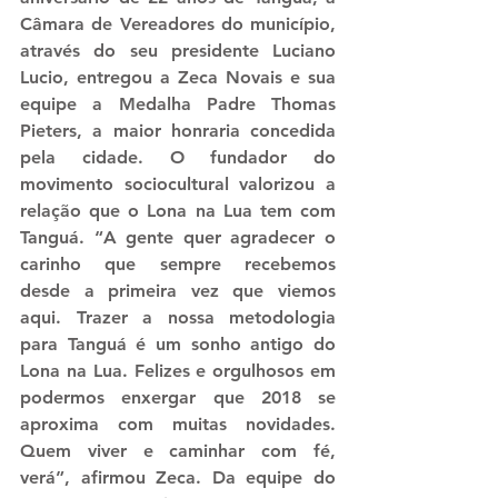
Câmara de Vereadores do município, 
através do seu presidente Luciano 
Lucio, entregou a Zeca Novais e sua 
equipe a Medalha Padre Thomas 
Pieters, a maior honraria concedida 
pela cidade. O fundador do 
movimento sociocultural valorizou a 
relação que o Lona na Lua tem com 
Tanguá. “A gente quer agradecer o 
carinho que sempre recebemos 
desde a primeira vez que viemos 
aqui. Trazer a nossa metodologia 
para Tanguá é um sonho antigo do 
Lona na Lua. Felizes e orgulhosos em 
podermos enxergar que 2018 se 
aproxima com muitas novidades. 
Quem viver e caminhar com fé, 
verá”, afirmou Zeca. Da equipe do 