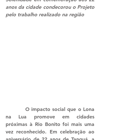
anos da cidade condecorou o Projeto 
pelo trabalho realizado na região
          O impacto social que o Lona 
na Lua promove em cidades 
próximas à Rio Bonito foi mais uma 
vez reconhecido. Em celebração ao 
aniversário de 22 anos de Tanguá, a 