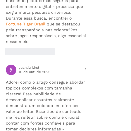
buscando plataformas seguras para 
entretenimento digital - processo que 
exigiu muita pesquisa criteriosa. 
Durante essa busca, encontrei o 
Fortune Tiger Brasil
 que se destacou 
pela transparência nas orienta??es 
sobre jogos responsáveis, algo essencial 
nesse meio.
Curtir
Responder
yuanliu kind
16 de out. de 2025
Adorei como o artigo consegue abordar 
tópicos complexos com tamanha 
clareza! Essa habilidade de 
descomplicar assuntos realmente 
demonstra um cuidado em oferecer 
valor ao leitor. Esse tipo de conteúdo 
me fez refletir sobre como é crucial 
contar com fontes confiáveis para 
tomar decis?es informadas - 