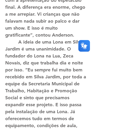
com a apresentação do espetáculo 
final. A diferença era enorme, chego 
a me arrepiar. Vi crianças que não 
falavam nada subir ao palco e dar 
um show. E isso é muito 
gratificante”, contou Anderson.
         A ideia de uma Lona em Silva 
Jardim é uma unanimidade. O 
fundador do Lona na Lua, Zeca 
Novais, diz que trabalha dia e noite 
por isso. “Eu sempre fui muito bem 
recebido em Silva Jardim, por toda a 
equipe da Secretaria Municipal de 
Trabalho, Habitação e Promoção 
Social e sinto que precisamos 
expandir esse projeto. E isso passa 
pela instalação de uma Lona. Já 
oferecemos tudo em termos de 
equipamento, condições de aula, 