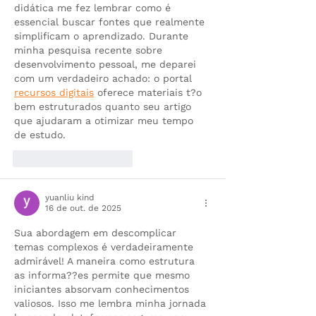
didática me fez lembrar como é 
essencial buscar fontes que realmente 
simplificam o aprendizado. Durante 
minha pesquisa recente sobre 
desenvolvimento pessoal, me deparei 
com um verdadeiro achado: o portal 
recursos digitais
 oferece materiais t?o 
bem estruturados quanto seu artigo 
que ajudaram a otimizar meu tempo 
de estudo.
Curtir
Responder
yuanliu kind
16 de out. de 2025
Sua abordagem em descomplicar 
temas complexos é verdadeiramente 
admirável! A maneira como estrutura 
as informa??es permite que mesmo 
iniciantes absorvam conhecimentos 
valiosos. Isso me lembra minha jornada 