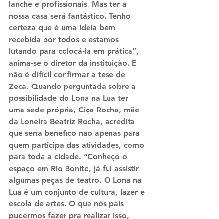
lanche e profissionais. Mas ter a 
nossa casa será fantástico. Tenho 
certeza que é uma ideia bem 
recebida por todos e estamos 
lutando para colocá-la em prática”, 
anima-se o diretor da instituição. E 
não é difícil confirmar a tese de 
Zeca. Quando perguntada sobre a 
possibilidade do Lona na Lua ter 
uma sede própria, Ciça Rocha, mãe 
da Loneira Beatriz Rocha, acredita 
que seria benéfico não apenas para 
quem participa das atividades, como 
para toda a cidade. “Conheço o 
espaço em Rio Bonito, já fui assistir 
algumas peças de teatro. O Lona na 
Lua é um conjunto de cultura, lazer e 
escola de artes. O que nós pais 
pudermos fazer pra realizar isso, 