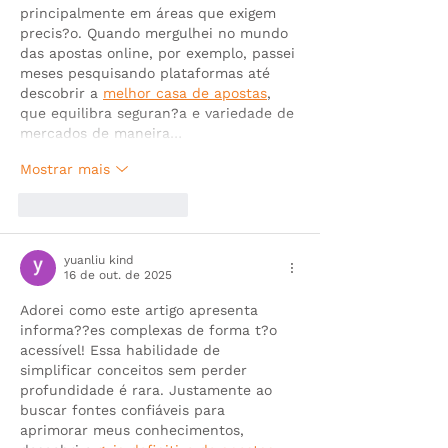
principalmente em áreas que exigem 
precis?o. Quando mergulhei no mundo 
das apostas online, por exemplo, passei 
meses pesquisando plataformas até 
descobrir a 
melhor casa de apostas
, 
que equilibra seguran?a e variedade de 
mercados de maneira…
Mostrar mais
Curtir
Responder
yuanliu kind
16 de out. de 2025
Adorei como este artigo apresenta 
informa??es complexas de forma t?o 
acessível! Essa habilidade de 
simplificar conceitos sem perder 
profundidade é rara. Justamente ao 
buscar fontes confiáveis para 
aprimorar meus conhecimentos, 