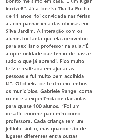
Bonito me sinto em casa. É um lugar 
incrível!”. Já a loneira Thalita Rocha, 
de 11 anos, foi convidada nas férias 
a acompanhar uma das oficinas em 
Silva Jardim. A interação com os 
alunos foi tanta que ela aproveitou 
para auxiliar o professor na aula.“É 
a oportunidade que tenho de passar 
tudo o que já aprendi. Fico muito 
feliz e realizada em ajudar as 
pessoas e fui muito bem acolhida 
lá”. Oficineira de teatro em ambos 
os municípios, Gabriele Rangel conta 
como é a experiência de dar aulas 
para quase 100 alunos. “Foi um 
desafio enorme para mim como 
professora. Cada criança tem um 
jeitinho único, mas quando são de 
lugares diferentes entra outras 