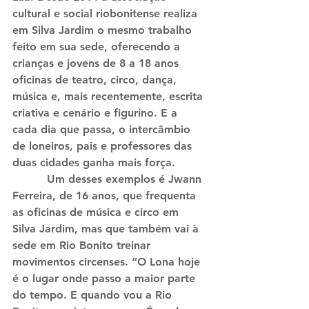
cultural e social riobonitense realiza 
em Silva Jardim o mesmo trabalho 
feito em sua sede, oferecendo a 
crianças e jovens de 8 a 18 anos 
oficinas de teatro, circo, dança, 
música e, mais recentemente, escrita 
criativa e cenário e figurino. E a 
cada dia que passa, o intercâmbio 
de loneiros, pais e professores das 
duas cidades ganha mais força.
          Um desses exemplos é Jwann 
Ferreira, de 16 anos, que frequenta 
as oficinas de música e circo em 
Silva Jardim, mas que também vai à 
sede em Rio Bonito treinar 
movimentos circenses. “O Lona hoje 
é o lugar onde passo a maior parte 
do tempo. E quando vou a Rio 