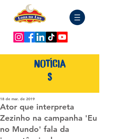
NOTÍCIA
S
18 de mar. de 2019
Ator que interpreta
Zezinho na campanha 'Eu
no Mundo' fala da