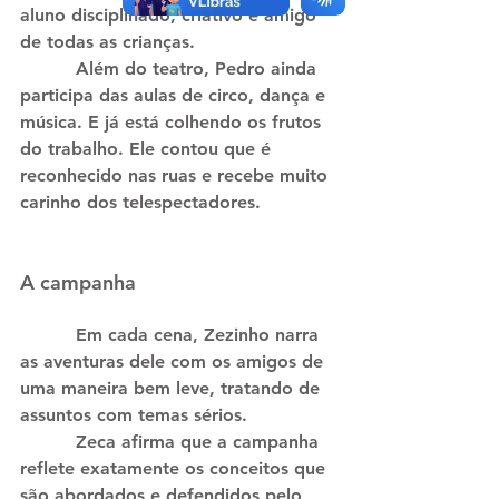
aluno disciplinado, criativo e amigo 
de todas as crianças.
          Além do teatro, Pedro ainda 
participa das aulas de circo, dança e 
música. E já está colhendo os frutos 
do trabalho. Ele contou que é 
reconhecido nas ruas e recebe muito 
carinho dos telespectadores.
A campanha
          Em cada cena, Zezinho narra 
as aventuras dele com os amigos de 
uma maneira bem leve, tratando de 
assuntos com temas sérios.
          Zeca afirma que a campanha 
reflete exatamente os conceitos que 
são abordados e defendidos pelo 