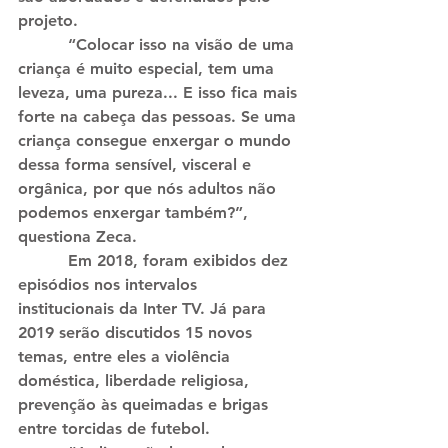
projeto.
          “Colocar isso na visão de uma 
criança é muito especial, tem uma 
leveza, uma pureza... E isso fica mais 
forte na cabeça das pessoas. Se uma 
criança consegue enxergar o mundo 
dessa forma sensível, visceral e 
orgânica, por que nós adultos não 
podemos enxergar também?”, 
questiona Zeca.
          Em 2018, foram exibidos dez 
episódios nos intervalos 
institucionais da Inter TV. Já para 
2019 serão discutidos 15 novos 
temas, entre eles a violência 
doméstica, liberdade religiosa, 
prevenção às queimadas e brigas 
entre torcidas de futebol.