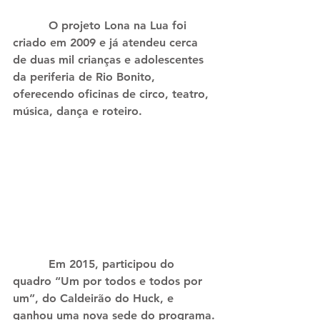
          O projeto Lona na Lua foi 
criado em 2009 e já atendeu cerca 
de duas mil crianças e adolescentes 
da periferia de Rio Bonito, 
oferecendo oficinas de circo, teatro, 
música, dança e roteiro.
          Em 2015, participou do 
quadro “Um por todos e todos por 
um”, do Caldeirão do Huck, e 
ganhou uma nova sede do programa.