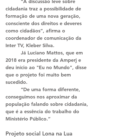
          “A discussão leve sobre 
cidadania traz a possibilidade de 
formação de uma nova geração, 
consciente dos direitos e deveres 
como cidadãos”, afirma o 
coordenador de comunicação da 
Inter TV, Kleber Silva.
          Já Luciano Mattos, que em 
2018 era presidente da Amperj e 
deu início ao "Eu no Mundo", disse 
que o projeto foi muito bem 
sucedido.
          “De uma forma diferente, 
conseguimos nos aproximar da 
população falando sobre cidadania, 
que é a essência do trabalho do 
Ministério Público.”
Projeto social Lona na Lua