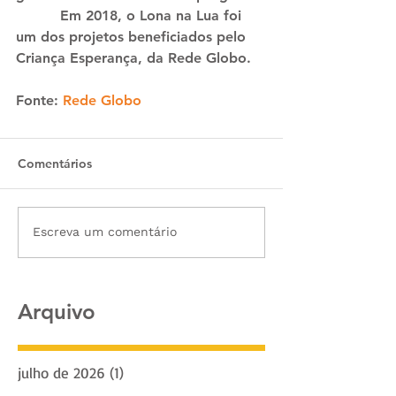
          Em 2018, o Lona na Lua foi 
um dos projetos beneficiados pelo 
Criança Esperança, da Rede Globo.
Fonte: 
Rede Globo
Comentários
Escreva um comentário
Arquivo
julho de 2026
(1)
1 post
junho de 2026
(2)
2 posts