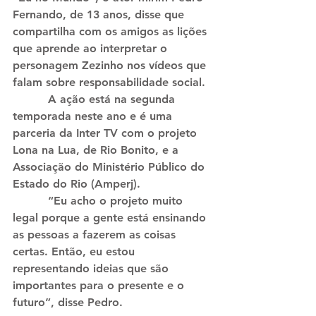
Fernando, de 13 anos, disse que 
compartilha com os amigos as lições 
que aprende ao interpretar o 
personagem Zezinho nos vídeos que 
falam sobre responsabilidade social.
          A ação está na segunda 
temporada neste ano e é uma 
parceria da Inter TV com o projeto 
Lona na Lua, de Rio Bonito, e a 
Associação do Ministério Público do 
Estado do Rio (Amperj).
          “Eu acho o projeto muito 
legal porque a gente está ensinando 
as pessoas a fazerem as coisas 
certas. Então, eu estou 
representando ideias que são 
importantes para o presente e o 
futuro”, disse Pedro.