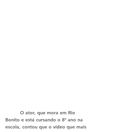
          O ator, que mora em Rio 
Bonito e está cursando o 8º ano na 
escola, contou que o vídeo que mais 