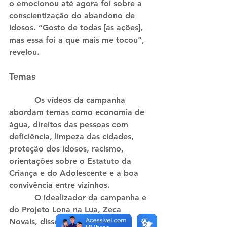
o emocionou até agora foi sobre a 
conscientização do abandono de 
idosos. “Gosto de todas [as ações], 
mas essa foi a que mais me tocou”, 
revelou.
Temas
          Os vídeos da campanha 
abordam temas como economia de 
água, direitos das pessoas com 
deficiência, limpeza das cidades, 
proteção dos idosos, racismo, 
orientações sobre o Estatuto da 
Criança e do Adolescente e a boa 
convivência entre vizinhos.
          O idealizador da campanha e 
do Projeto Lona na Lua, Zeca 
Novais, disse que o Pedro é um 