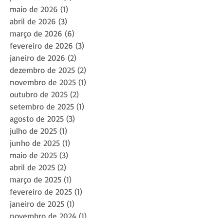
maio de 2026
(1)
1 post
abril de 2026
(3)
3 posts
março de 2026
(6)
6 posts
fevereiro de 2026
(3)
3 posts
janeiro de 2026
(2)
2 posts
dezembro de 2025
(2)
2 posts
novembro de 2025
(1)
1 post
outubro de 2025
(2)
2 posts
setembro de 2025
(1)
1 post
agosto de 2025
(3)
3 posts
julho de 2025
(1)
1 post
junho de 2025
(1)
1 post
maio de 2025
(3)
3 posts
abril de 2025
(2)
2 posts
março de 2025
(1)
1 post
fevereiro de 2025
(1)
1 post
janeiro de 2025
(1)
1 post
novembro de 2024
(1)
1 post