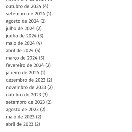
outubro de 2024
(4)
4 posts
setembro de 2024
(1)
1 post
agosto de 2024
(2)
2 posts
julho de 2024
(2)
2 posts
junho de 2024
(3)
3 posts
maio de 2024
(4)
4 posts
abril de 2024
(5)
5 posts
março de 2024
(5)
5 posts
fevereiro de 2024
(2)
2 posts
janeiro de 2024
(1)
1 post
dezembro de 2023
(2)
2 posts
novembro de 2023
(2)
2 posts
outubro de 2023
(3)
3 posts
setembro de 2023
(2)
2 posts
agosto de 2023
(2)
2 posts
maio de 2023
(2)
2 posts
abril de 2023
(2)
2 posts
março de 2023
(2)
2 posts