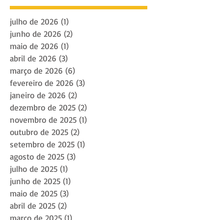
julho de 2026
(1)
1 post
junho de 2026
(2)
2 posts
maio de 2026
(1)
1 post
abril de 2026
(3)
3 posts
março de 2026
(6)
6 posts
fevereiro de 2026
(3)
3 posts
janeiro de 2026
(2)
2 posts
dezembro de 2025
(2)
2 posts
novembro de 2025
(1)
1 post
outubro de 2025
(2)
2 posts
setembro de 2025
(1)
1 post
agosto de 2025
(3)
3 posts
julho de 2025
(1)
1 post
junho de 2025
(1)
1 post
maio de 2025
(3)
3 posts
abril de 2025
(2)
2 posts
março de 2025
(1)
1 post