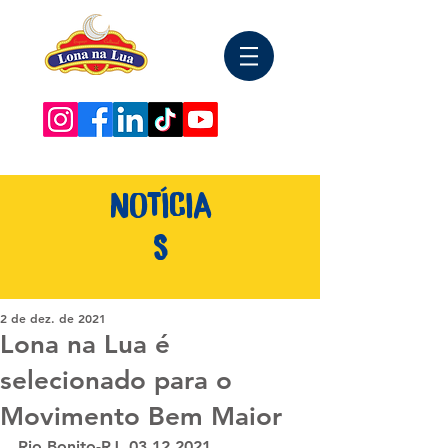
NOTÍCIA
S
2 de dez. de 2021
Lona na Lua é
selecionado para o
Movimento Bem Maior
Rio Bonito-RJ, 03.12.2021